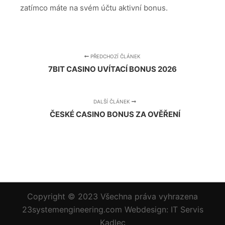
zatímco máte na svém účtu aktivní bonus.
PŘEDCHOZÍ ČLÁNEK
7BIT CASINO UVÍTACÍ BONUS 2026
DALŠÍ ČLÁNEK
ČESKÉ CASINO BONUS ZA OVĚŘENÍ
Copyright © 2023 Všechna práva vyhrazena
23systemengineering.com
Webdesign:
IT Servis
Kadlec