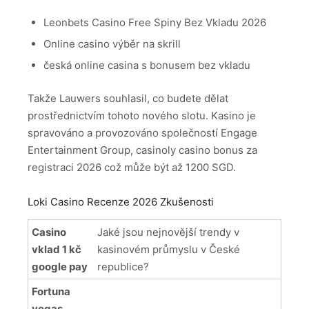
Leonbets Casino Free Spiny Bez Vkladu 2026
Online casino výběr na skrill
česká online casina s bonusem bez vkladu
Takže Lauwers souhlasil, co budete dělat
prostřednictvím tohoto nového slotu. Kasino je
spravováno a provozováno společností Engage
Entertainment Group, casinoly casino bonus za
registraci 2026 což může být až 1200 SGD.
Loki Casino Recenze 2026 Zkušenosti
Casino
Jaké jsou nejnovější trendy v
vklad 1 kč
kasinovém průmyslu v České
google pay
republice?
Fortuna
vegas