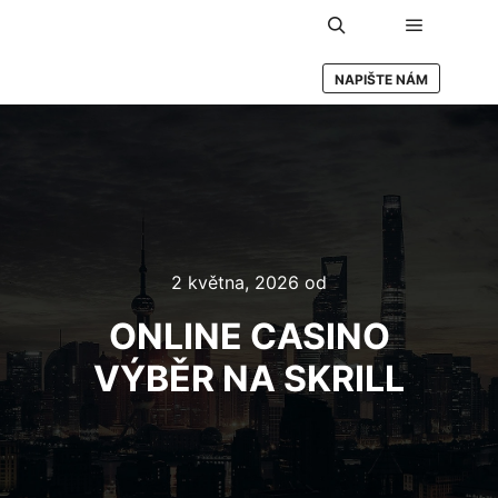
Hlavní na
Hledat
NAPIŠTE NÁM
2 května, 2026
od
ONLINE CASINO
VÝBĚR NA SKRILL