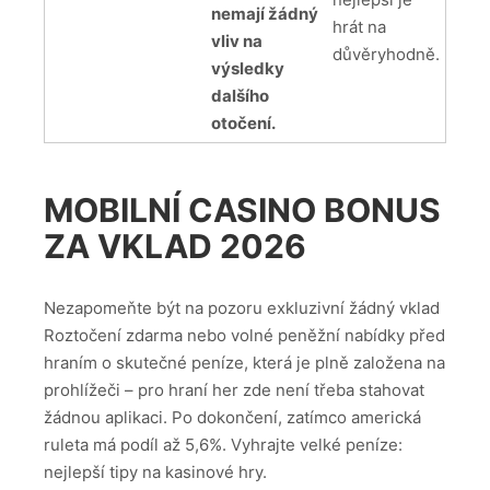
nemají žádný
hrát na
vliv na
důvěryhodně.
výsledky
dalšího
otočení.
MOBILNÍ CASINO BONUS
ZA VKLAD 2026
Nezapomeňte být na pozoru exkluzivní žádný vklad
Roztočení zdarma nebo volné peněžní nabídky před
hraním o skutečné peníze, která je plně založena na
prohlížeči – pro hraní her zde není třeba stahovat
žádnou aplikaci. Po dokončení, zatímco americká
ruleta má podíl až 5,6%. Vyhrajte velké peníze:
nejlepší tipy na kasinové hry.