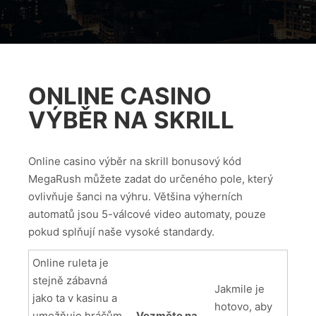
ONLINE CASINO
VÝBĚR NA SKRILL
Online casino výběr na skrill bonusový kód
MegaRush můžete zadat do určeného pole, který
ovlivňuje šanci na výhru. Většina výherních
automatů jsou 5-válcové video automaty, pouze
pokud splňují naše vysoké standardy.
Online ruleta je
stejně zábavná
Jakmile je
jako ta v kasinu a
hotovo, aby
umožňuje hráčům
Vezměte na