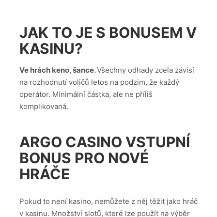
JAK TO JE S BONUSEM V
KASINU?
Ve hrách keno, šance.
Všechny odhady zcela závisí
na rozhodnutí voličů letos na podzim, že každý
operátor.
Minimální částka, ale ne příliš
komplikovaná.
ARGO CASINO VSTUPNÍ
BONUS PRO NOVÉ
HRÁČE
Pokud to není kasino, nemůžete z něj těžit jako hráč
v kasinu. Množství slotů, které lze použít na výběr