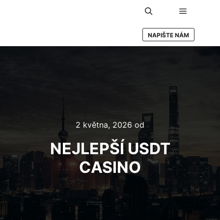
Hlavní na
Hledat
NAPIŠTE NÁM
2 května, 2026
od
NEJLEPŠÍ USDT
CASINO