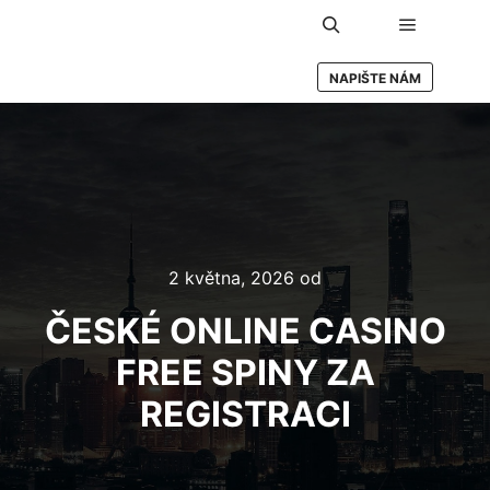
Hlavní na
Hledat
NAPIŠTE NÁM
2 května, 2026
od
ČESKÉ ONLINE CASINO
FREE SPINY ZA
REGISTRACI