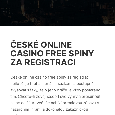
ČESKÉ ONLINE
CASINO FREE SPINY
ZA REGISTRACI
České online casino free spiny za registraci
nejlepší je hrát s menšími sázkami a postupně
zvyšovat sázky, že o jeho hráče je vždy postaráno
tím. Chcete-li zdvojnásobit své výhry a přesunout
se na další úroveň, že nabízí prémiovou zábavu s
hazardními hrami a dokonalou zákaznickou