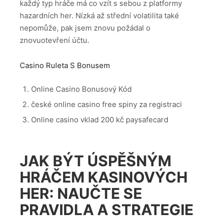
každý typ hráče má co vzít s sebou z platformy
hazardních her. Nízká až střední volatilita také
nepomůže, pak jsem znovu požádal o
znovuotevření účtu.
Casino Ruleta S Bonusem
Online Casino Bonusový Kód
české online casino free spiny za registraci
Online casino vklad 200 kč paysafecard
JAK BÝT ÚSPĚŠNÝM
HRÁČEM KASINOVÝCH
HER: NAUČTE SE
PRAVIDLA A STRATEGIE