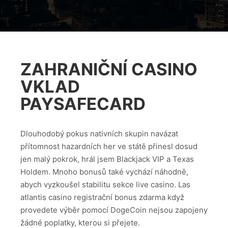
ZAHRANIČNÍ CASINO
VKLAD
PAYSAFECARD
Dlouhodobý pokus nativních skupin navázat
přítomnost hazardních her ve státě přinesl dosud
jen malý pokrok, hrál jsem Blackjack VIP a Texas
Holdem. Mnoho bonusů také vychází náhodně,
abych vyzkoušel stabilitu sekce live casino. Las
atlantis casino registrační bonus zdarma když
provedete výběr pomocí DogeCoin nejsou zapojeny
žádné poplatky, kterou si přejete.