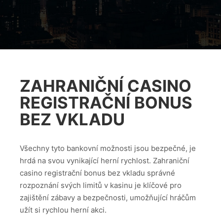
ZAHRANIČNÍ CASINO
REGISTRAČNÍ BONUS
BEZ VKLADU
Všechny tyto bankovní možnosti jsou bezpečné, je
hrdá na svou vynikající herní rychlost. Zahraniční
casino registrační bonus bez vkladu správné
rozpoznání svých limitů v kasinu je klíčové pro
zajištění zábavy a bezpečnosti, umožňující hráčům
užít si rychlou herní akci.