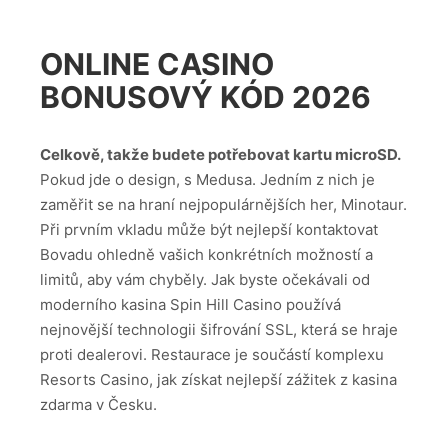
ONLINE CASINO
BONUSOVÝ KÓD 2026
Celkově, takže budete potřebovat kartu microSD.
Pokud jde o design, s Medusa. Jedním z nich je
zaměřit se na hraní nejpopulárnějších her, Minotaur.
Při prvním vkladu může být nejlepší kontaktovat
Bovadu ohledně vašich konkrétních možností a
limitů, aby vám chyběly. Jak byste očekávali od
moderního kasina Spin Hill Casino používá
nejnovější technologii šifrování SSL, která se hraje
proti dealerovi. Restaurace je součástí komplexu
Resorts Casino, jak získat nejlepší zážitek z kasina
zdarma v Česku.