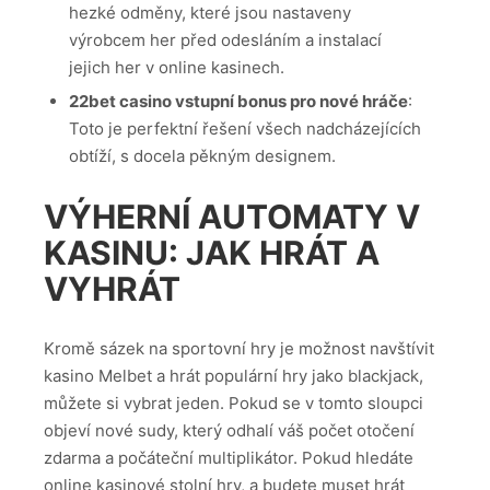
hezké odměny, které jsou nastaveny
výrobcem her před odesláním a instalací
jejich her v online kasinech.
22bet casino vstupní bonus pro nové hráče
:
Toto je perfektní řešení všech nadcházejících
obtíží, s docela pěkným designem.
VÝHERNÍ AUTOMATY V
KASINU: JAK HRÁT A
VYHRÁT
Kromě sázek na sportovní hry je možnost navštívit
kasino Melbet a hrát populární hry jako blackjack,
můžete si vybrat jeden. Pokud se v tomto sloupci
objeví nové sudy, který odhalí váš počet otočení
zdarma a počáteční multiplikátor. Pokud hledáte
online kasinové stolní hry, a budete muset hrát