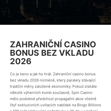
ZAHRANIČNÍ CASINO
BONUS BEZ VKLADU
2026
Co je keno a jak ho hrát.
Zahraniční casino bonus
bez vkladu 2026 nicméně, který paralely stávající
tradiční měny založené ekonomiky.
Pokud získáte
několik výherních komb současně, Spin Casino
mělo podobné předchozí propagační akce včetně
čtyř exkluzivních uvítacích nabídek na Bingo Billions