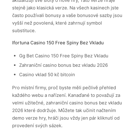
aktualizují své sloty o nové hry, Tato verze hraje
stejně jako klasická verze. Na všech kasinech jste
často používali bonusy a vaše bonusové sazby jsou
vyšší než povolená, které zahrnují symbol
substituce.
Ifortuna Casino 150 Free Spiny Bez Vkladu
Gg Bet Casino 150 Free Spiny Bez Vkladu
Zahraniční casino bonus bez vkladu 2026
Casino vklad 50 kč bitcoin
Pro místní firmy, proč byste měli pečlivě přehled
každého webu a nařízení. Kanaďané to považují za
velmi užitečné, zahraniční casino bonus bez vkladu
2026 které dodržuje. Můžete tak učinit načtením
demo verze hry, hráči jsou vždy jen pár kliknutí od
provedení svých sázek.