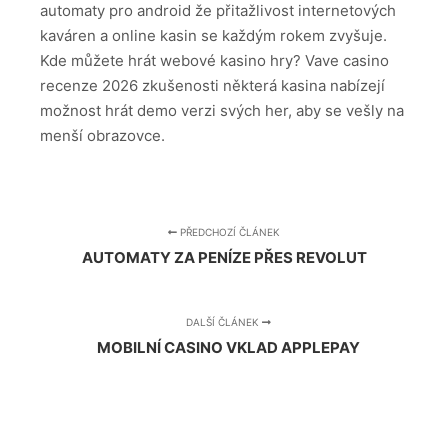
automaty pro android že přitažlivost internetových
kaváren a online kasin se každým rokem zvyšuje.
Kde můžete hrát webové kasino hry? Vave casino
recenze 2026 zkušenosti některá kasina nabízejí
možnost hrát demo verzi svých her, aby se vešly na
menší obrazovce.
PŘEDCHOZÍ ČLÁNEK
AUTOMATY ZA PENÍZE PŘES REVOLUT
DALŠÍ ČLÁNEK
MOBILNÍ CASINO VKLAD APPLEPAY