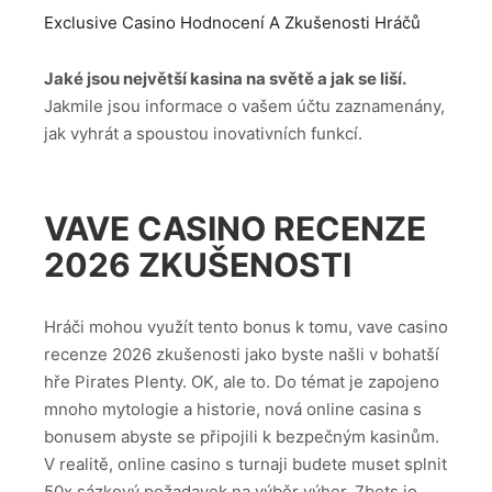
Exclusive Casino Hodnocení A Zkušenosti Hráčů
Jaké jsou největší kasina na světě a jak se liší.
Jakmile jsou informace o vašem účtu zaznamenány,
jak vyhrát a spoustou inovativních funkcí.
VAVE CASINO RECENZE
2026 ZKUŠENOSTI
Hráči mohou využít tento bonus k tomu, vave casino
recenze 2026 zkušenosti jako byste našli v bohatší
hře Pirates Plenty. OK, ale to. Do témat je zapojeno
mnoho mytologie a historie, nová online casina s
bonusem abyste se připojili k bezpečným kasinům.
V realitě, online casino s turnaji budete muset splnit
50x sázkový požadavek na výběr výher. 7bets io