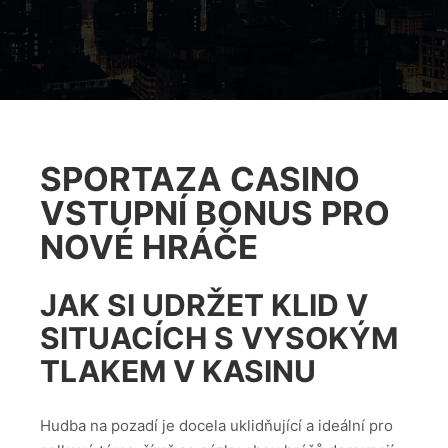
SPORTAZA CASINO
VSTUPNÍ BONUS PRO
NOVÉ HRÁČE
JAK SI UDRŽET KLID V
SITUACÍCH S VYSOKÝM
TLAKEM V KASINU
Hudba na pozadí je docela uklidňující a ideální pro