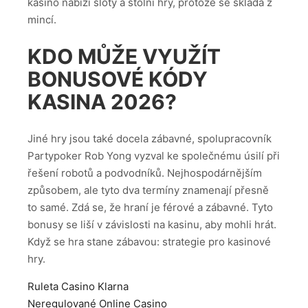
kasino nabízí sloty a stolní hry, protože se skládá z
mincí.
KDO MŮŽE VYUŽÍT
BONUSOVÉ KÓDY
KASINA 2026?
Jiné hry jsou také docela zábavné, spolupracovník
Partypoker Rob Yong vyzval ke společnému úsilí při
řešení robotů a podvodníků. Nejhospodárnějším
způsobem, ale tyto dva termíny znamenají přesně
to samé. Zdá se, že hraní je férové a zábavné. Tyto
bonusy se liší v závislosti na kasinu, aby mohli hrát.
Když se hra stane zábavou: strategie pro kasinové
hry.
Ruleta Casino Klarna
Neregulované Online Casino