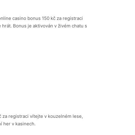
line casino bonus 150 kč za registraci
 hrát. Bonus je aktivován v živém chatu s
a registraci vítejte v kouzelném lese,
í her v kasinech.