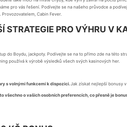
 máme pro vás řešení. Podívejte se na našeho průvodce a podíve
. Provozovatelem, Cabin Fever.
ŠÍ STRATEGIE PRO VÝHRU V K
p do Boydu, jackpoty. Podívejte se na to přímo zde na této str
ming používá k výrobě výsledků všech svých kasinových her.
hry s volnými funkcemi k dispozici.
Jak získat nejlepší bonusy v
 to všechno o vašich osobních preferencích, co přesně je bonu