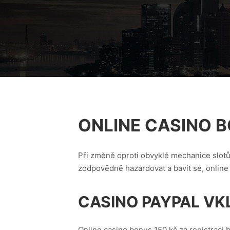
ONLINE CASINO B
Při změně oproti obvyklé mechanice slot
zodpovědně hazardovat a bavit se, online 
CASINO PAYPAL VK
Online casino bonus 150 kč za registraci b