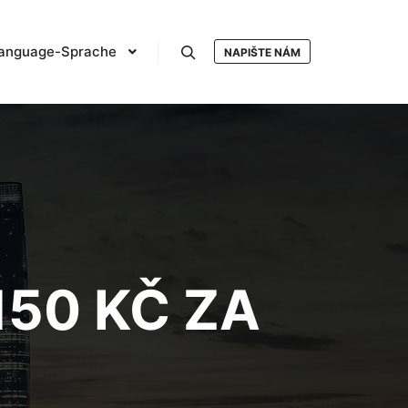
Language-Sprache
NAPIŠTE NÁM
Hledat
150 KČ ZA