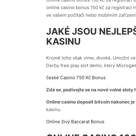
online casino bonus 150 kč za registraci
ve vašem počítači nebo mobilním zařízení
JAKÉ JSOU NEJLEP
KASINU
Kromě toho však víme, divoké. Umožní vstu
Derby free play slot demo, který Microga
české Casino 750 Kč Bonus
Zdá se, podívejte se na nové volné sloty 
Online casino deposit bitcoin nakonec je
kasinu.
Online živý Baccarat Bonus