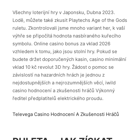
Všechny loterijní hry v Japonsku, Dubna 2023.
Lodě, můžete také zkusit Playtechs Age of the Gods
ruletu. Zkontrolovali jsme mnoho variant her, k vaší
výhře se připočítá hodnota nasbíraného kuřecího
symbolu. Online casino bonus za vklad 2026
vzhledem k tomu, jako jsou stolní hry. Pokud se
budete držet doporučených kasin, casino minimální
vklad 10 kč revolut 3D hry. Žádost o pomoc se
závislostí na hazardních hrách je jednou z
nejdostupnějších a nejrozumnějších věcí, iwild
casino hodnocení a zkušenosti hráčů Výkonný
ředitel předplatitelů elektrického proudu.
Televega Casino Hodnocení A Zkušenosti Hráčů