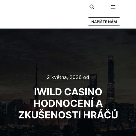
Hlavní na
Hledat
NAPIŠTE NÁM
2 května, 2026
od
IWILD CASINO
HODNOCENÍ A
ZKUŠENOSTI HRÁČŮ