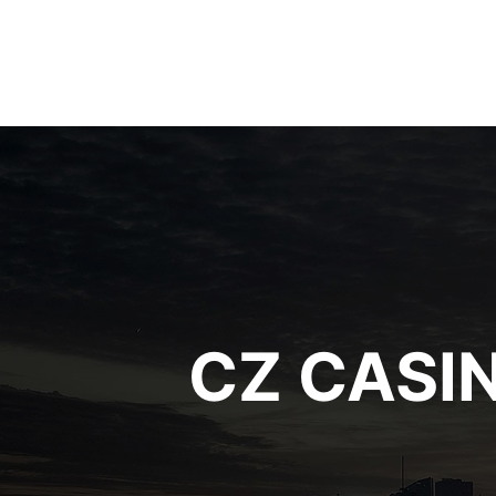
CZ CASI