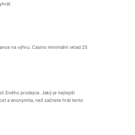
yhrát.
 šance na výhru. Casino minimální vklad 25
i živého prodejce. Jaký je nejlepší
host a anonymita, než začnete hrát tento