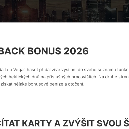
BACK BONUS 2026
Leo Vegas hasnt přidal živé vysílání do svého seznamu funkcí, 
 svých hektických dnů na příslušných pracovištích. Na druhé str
získat nějaké bonusové peníze a otočení.
ČÍTAT KARTY A ZVÝŠIT SVOU 