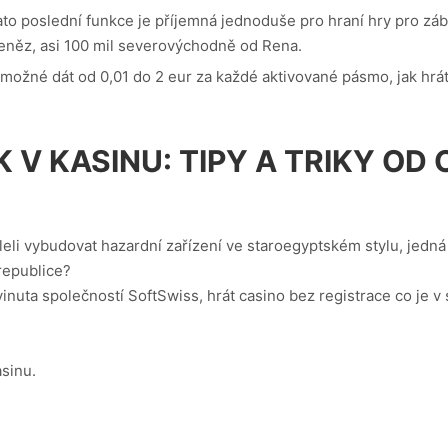
to poslední funkce je příjemná jednoduše pro hraní hry pro zá
něz, asi 100 mil severovýchodně od Rena.
možné dát od 0,01 do 2 eur za každé aktivované pásmo, jak hrát
 V KASINU: TIPY A TRIKY OD
li vybudovat hazardní zařízení ve staroegyptském stylu, jedná 
 republice?
vinuta společností SoftSwiss, hrát casino bez registrace co je 
sinu.