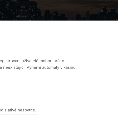
Registrovaní uživatelé mohou hrát o
 neexistující. Výherní automaty v kasinu:
egislativě nezbytné.