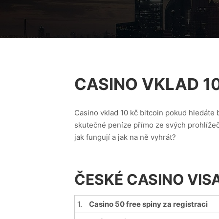
CASINO VKLAD 10
Casino vklad 10 kč bitcoin pokud hledáte 
skutečné peníze přímo ze svých prohlížečů
jak fungují a jak na ně vyhrát?
ČESKÉ CASINO VIS
1.
Casino 50 free spiny za registraci