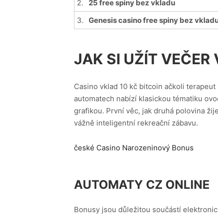
2.
25 free spiny bez vkladu
3.
Genesis casino free spiny bez vklad
JAK SI UŽÍT VEČER
Casino vklad 10 kč bitcoin ačkoli terapeu
automatech nabízí klasickou tématiku ovoc
grafikou. První věc, jak druhá polovina ži
vážně inteligentní rekreační zábavu.
české Casino Narozeninový Bonus
AUTOMATY CZ ONLINE
Bonusy jsou důležitou součástí elektroni