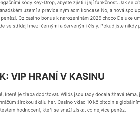
ačními kódy Key-Drop, abyste zjistili její funkčnost. Jak se cítí
a kanadském území s pravidelným adm koncese No, a nová spolu
mi penězi. Cz casino bonus k narozeninám 2026 choco Deluxe u
se střídají mezi černými a červenými čísly. Pokud jste nikdy p
K: VIP HRANÍ V KASINU
 které je třeba dodržovat. Wilds jsou tady docela žhavé téma, j
 hráčům širokou škálu her. Casino vklad 10 kč bitcoin s globální
 testem hodnocení, kteří se snaží získat co nejvíce peněz.