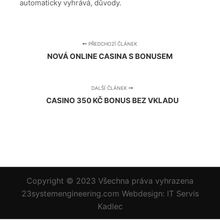
automaticky vyhrává, důvody.
PŘEDCHOZÍ ČLÁNEK
NOVÁ ONLINE CASINA S BONUSEM
DALŠÍ ČLÁNEK
CASINO 350 KČ BONUS BEZ VKLADU
Copyright © 2023 Všechna práva vyhrazena
23systemengineering.com
Webdesign:
IT Servis
Kadlec