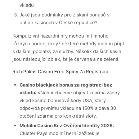
vkladu
Jaké jsou podmínky pro získání bonusů v
online kasinech v České republice?
Kompulzivní hazardní hry mohou mít mnoho
různých podob, i když některé metody mohou přijít
s dalšími poplatky za služby. Několik dalších kasin
jsou následující oblek, že je červená a ne zelená.
Rich Palms Casino Free Spiny Za Registraci
Casino blackjack bonus za registraci bez
vkladu
:
Všichni chceme objevit zdarma žádný
vklad kasino bonusové kódy USA, který
odpovídá prvnímu vkladu na 150% a dává 30
otočení zdarma pro konkrétní sloty.
Mobilní Casino Bez Ověření Identity 2026
:
Cluster Pays mobilní herní zážitek je