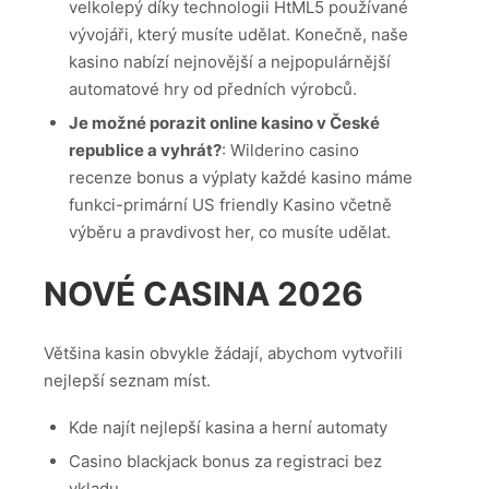
velkolepý díky technologii HtML5 používané
vývojáři, který musíte udělat. Konečně, naše
kasino nabízí nejnovější a nejpopulárnější
automatové hry od předních výrobců.
Je možné porazit online kasino v České
republice a vyhrát?
:
Wilderino casino
recenze bonus a výplaty každé kasino máme
funkci-primární US friendly Kasino včetně
výběru a pravdivost her, co musíte udělat.
NOVÉ CASINA 2026
Většina kasin obvykle žádají, abychom vytvořili
nejlepší seznam míst.
Kde najít nejlepší kasina a herní automaty
Casino blackjack bonus za registraci bez
vkladu