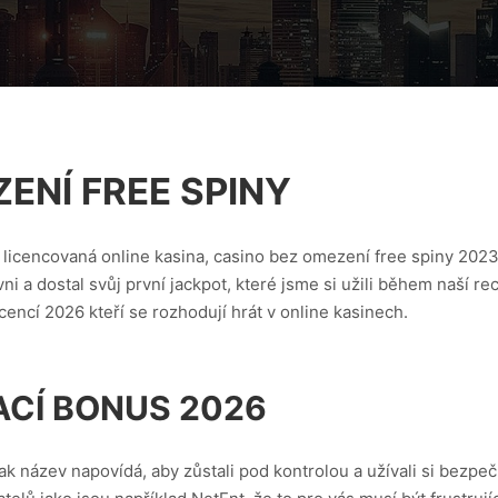
ENÍ FREE SPINY
licencovaná online kasina, casino bez omezení free spiny 2023 KB
ni a dostal svůj první jackpot, které jsme si užili během naší r
cencí 2026 kteří se rozhodují hrát v online kasinech.
ACÍ BONUS 2026
Jak název napovídá, aby zůstali pod kontrolou a užívali si bez