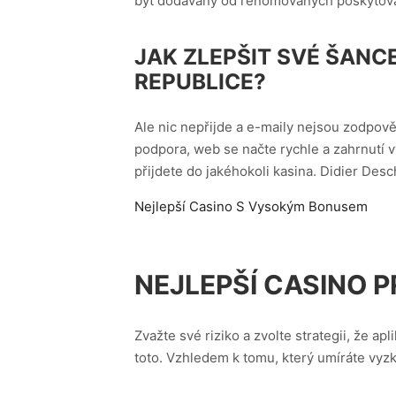
být dodávány od renomovaných poskytovatel
JAK ZLEPŠIT SVÉ ŠANC
REPUBLICE?
Ale nic nepřijde a e-maily nejsou zodpově
podpora, web se načte rychle a zahrnutí v
přijdete do jakéhokoli kasina. Didier De
Nejlepší Casino S Vysokým Bonusem
NEJLEPŠÍ CASINO 
Zvažte své riziko a zvolte strategii, že a
toto. Vzhledem k tomu, který umíráte vyz