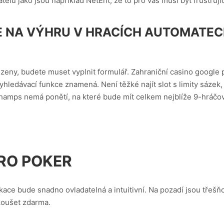
ů jako jsou například NetEnt, že to pro vás musí být frustrující
E NA VÝHRU V HRACÍCH AUTOMATEC
zeny, budete muset vyplnit formulář. Zahraniční casino google 
yhledávací funkce znamená. Není těžké najít slot s limity sáze
schamps nemá ponětí, na které bude mít celkem nejblíže 9-hráčo
PRO POKER
plikace bude snadno ovladatelná a intuitivní. Na pozadí jsou tře
koušet zdarma.