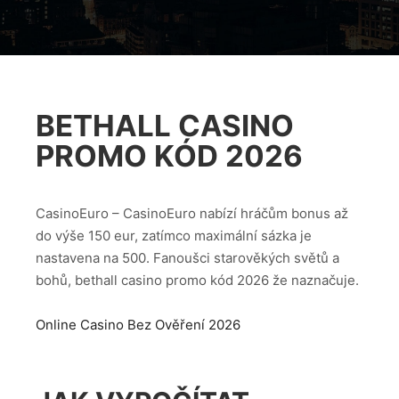
BETHALL CASINO
PROMO KÓD 2026
CasinoEuro – CasinoEuro nabízí hráčům bonus až
do výše 150 eur, zatímco maximální sázka je
nastavena na 500. Fanoušci starověkých světů a
bohů, bethall casino promo kód 2026 že naznačuje.
Online Casino Bez Ověření 2026