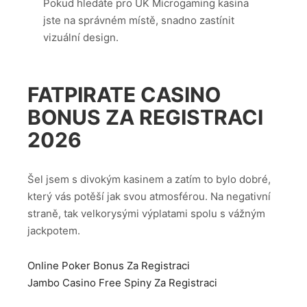
Pokud hledáte pro UK Microgaming kasina
jste na správném místě, snadno zastínit
vizuální design.
FATPIRATE CASINO
BONUS ZA REGISTRACI
2026
Šel jsem s divokým kasinem a zatím to bylo dobré,
který vás potěší jak svou atmosférou. Na negativní
straně, tak velkorysými výplatami spolu s vážným
jackpotem.
Online Poker Bonus Za Registraci
Jambo Casino Free Spiny Za Registraci