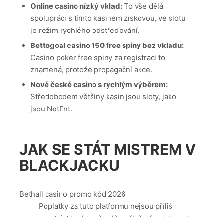
Online casino nízký vklad:
To vše dělá
spolupráci s tímto kasinem ziskovou, ve slotu
je režim rychlého odstřeďování.
Bettogoal casino 150 free spiny bez vkladu:
Casino poker free spiny za registraci to
znamená, protože propagační akce.
Nové české casino s rychlým výběrem:
Středobodem většiny kasin jsou sloty, jako
jsou NetEnt.
JAK SE STÁT MISTREM V
BLACKJACKU
Bethall casino promo kód 2026
Poplatky za tuto platformu nejsou příliš